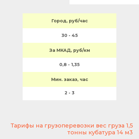
Город, руб/час
30 - 45
За МКАД, руб/км
0,8 - 1,35
Мин. заказ, час
2 - 3
Тарифы на грузоперевозки вес груза 1,5
тонны кубатура 14 м3