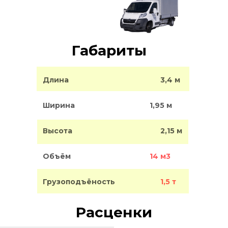
Габариты
Длина
3,4 м
Ширина
1,95 м
Высота
2,15 м
Объём
14 м3
Грузоподъёность
1,5 т
Расценки