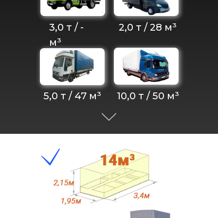
3,0 т / -
2,0 т / 28 м³
м³
Подробнее....
Подробнее....
5,0 т / 47 м³
10,0 т / 50 м³