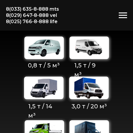
8(033) 635-8-888 mts
8(029) 647-8-888 vel
8(025) 766-8-888 life
Подробнее....
Подробнее....
0,8 т / 5 м³
1,5 т / 9
м³
Подробнее....
Подробнее....
1,5 т / 14
3,0 т / 20 м³
м³
Подробнее....
Подробнее....