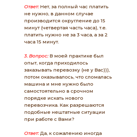
Ответ:
Нет, за полный час платить
не нужно, в данном случае
производится округление до 15
минут (четвертая часть часа), т.е.
платить нужно не за 3 часа, а за 2
часа 15 минут.
3. Вопрос:
В моей практике был
опыт, когда приходилось
заказывать перевозку (не у Вас))),
потом оказывалось, что сломалась
машина и мне нужно было
самостоятельно в срочном
порядке искать нового
перевозчика. Как разрешаются
подобные нештатные ситуации
при работе с Вами?
Ответ:
Да, к сожалению иногда